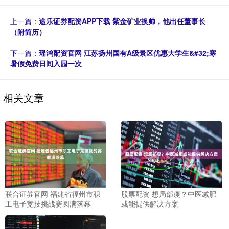
上一篇：
途乐证券配资APP下载 紫金矿业换帅，他出任董事长
（附简历）
下一篇：
瑶鸿配资官网 江苏扬州国有A级景区优惠大学生&#32;寒
暑假免费日间入园一次
相关文章
联合证券官网 福建省福州市职
股票配资 想局部瘦？中医减肥
工电子竞技挑战赛圆满落幕
或能提供解决方案