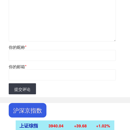
你的昵称
*
你的邮箱
*
提交评论
沪深京指数
上证综指
3940.04
+39.68
+1.02%