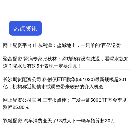
热点资讯
网上配资平台 山东利津：盐碱地上，一只羊的“百亿逆袭”
聚富配资 肾病专家张秋林：肾功能有没有减退，看喝水就知
道？喝水后有这5个表现一定要注意！
长沙期货配资公司 科创债ETF鹏华(551030)最新规模超201
亿，机构称近期债市或调整带来较好的介入机会
网上配资公司官网 三季报点评：广发中证500ETF基金季度
涨幅25.80%
双融配资 汽车消费变天了! 3成人下一辆车预算超30万