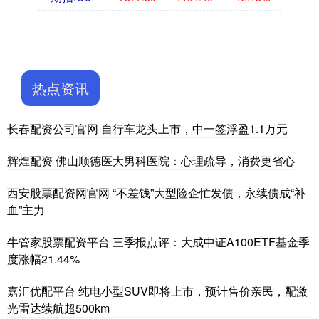
热点资讯
长春配资公司官网 自行车龙头上市，中一签浮盈1.1万元
辉煌配资 佛山顺德医大男科医院：心理疏导，消费更省心
西安股票配资网官网 “不差钱”大型险企忙发债，永续债成“补
血”主力
牛管家股票配资平台 三季报点评：大成中证A100ETF基金季
度涨幅21.44%
嘉汇优配平台 纯电小型SUV即将上市，预计售价亲民，配激
光雷达续航超500km