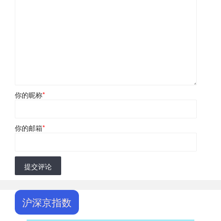
你的昵称
*
你的邮箱
*
提交评论
沪深京指数