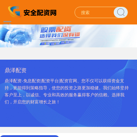
鼎泽配资
鼎泽配资-免息配资|配资平台|配资官网、您不仅可以获得资金支
持，更能得到策略指导，使您的投资之路更加稳健。我们始终坚持
客户至上，以诚信、专业和高效的服务赢得客户的信赖。选择我
们，开启您的财富增长之旅！