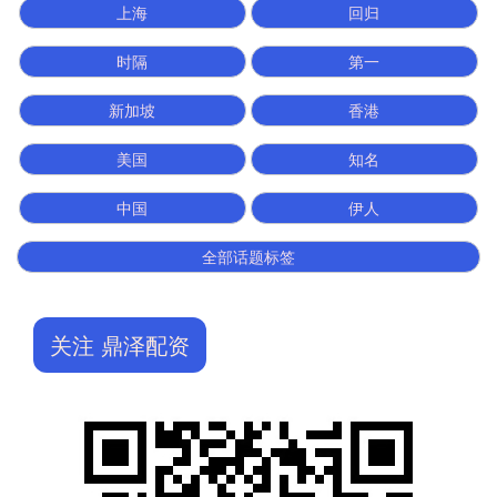
上海
回归
时隔
第一
新加坡
香港
美国
知名
中国
伊人
全部话题标签
关注 鼎泽配资