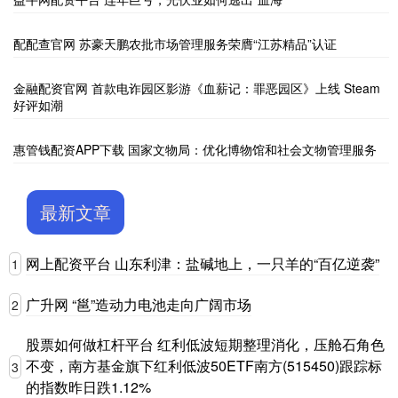
配配查官网 苏豪天鹏农批市场管理服务荣膺“江苏精品”认证
金融配资官网 首款电诈园区影游《血薪记：罪恶园区》上线 Steam
好评如潮
惠管钱配资APP下载 国家文物局：优化博物馆和社会文物管理服务
最新文章
网上配资平台 山东利津：盐碱地上，一只羊的“百亿逆袭”
1
广升网 “邕”造动力电池走向广阔市场
2
股票如何做杠杆平台 红利低波短期整理消化，压舱石角色
不变，南方基金旗下红利低波50ETF南方(515450)跟踪标
3
的指数昨日跌1.12%