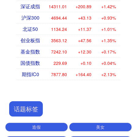
深证成指
14311.01
+200.89
+1.42%
沪深300
4694.44
+43.13
+0.93%
北证50
1134.24
+11.37
+1.01%
创业板指
3563.12
+47.56
+1.35%
基金指数
7242.10
+12.30
+0.17%
国债指数
229.69
+0.10
+0.04%
期指IC0
7877.80
+164.40
+2.13%
话题标签
造假
美女