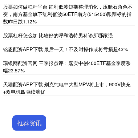
股票如何做杠杆平台 红利低波短期整理消化，压舱石角色不
变，南方基金旗下红利低波50ETF南方(515450)跟踪标的指
数昨日跌1.12%
股票杠杆怎么加 比较好的呼和浩特男科诊所哪家强
铭恩配资APP下载 最后一天！不及时操作或将亏损超43%
瑞银网配资官网 三季报点评：嘉实中创400ETF基金季度涨
幅23.57%
天猫配资APP下载 别克纯电中大型MPV将上市，900V快充
+双电机四驱续航优
推荐资讯