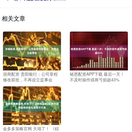
相关文章
浙商配资 贵阳银行：公司章程
铭恩配资APP下载 最后一天！
修改获批，不再设立监事会
不及时操作或将亏损超43%
金多多策略官网 天塌了！ 《棕