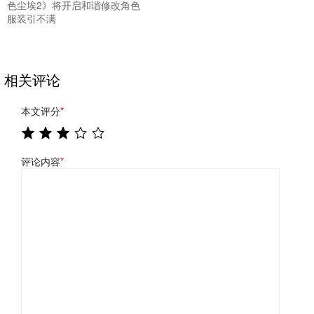
色尘埃2》将开启和谐修改角色
服装引不满
相关评论
本文评分
*
评论内容
*