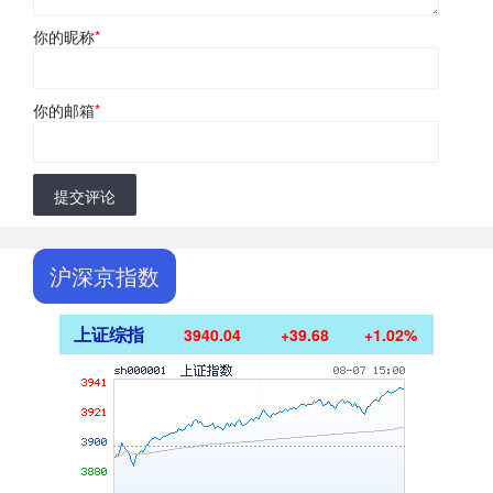
你的昵称
*
你的邮箱
*
提交评论
沪深京指数
上证综指
3940.04
+39.68
+1.02%