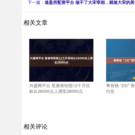
下一篇：
速盈所配资平台 做不了大宋宰相，就做大宋的美
相关文章
兴盛网平台 星展将恒指12个月目
粤有钱 “23广资
标从26000点上调至28000点
付息
相关评论