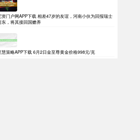
配资门户网APP下载 相差47岁的友谊，河南小伙为回报瑞士
房东，将其接回国赡养
至慧策略APP下载 6月2日金至尊黄金价格998元/克