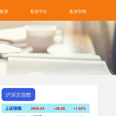
配资
配资平台
配资官网
沪深京指数
上证综指
3940.04
+39.68
+1.02%