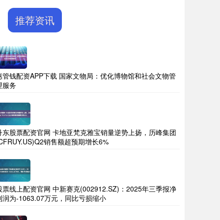
推荐资讯
惠管钱配资APP下载 国家文物局：优化博物馆和社会文物管
理服务
丹东股票配资官网 卡地亚梵克雅宝销量逆势上扬，历峰集团
(CFRUY.US)Q2销售额超预期增长6%
股票线上配资官网 中新赛克(002912.SZ)：2025年三季报净
利润为-1063.07万元，同比亏损缩小