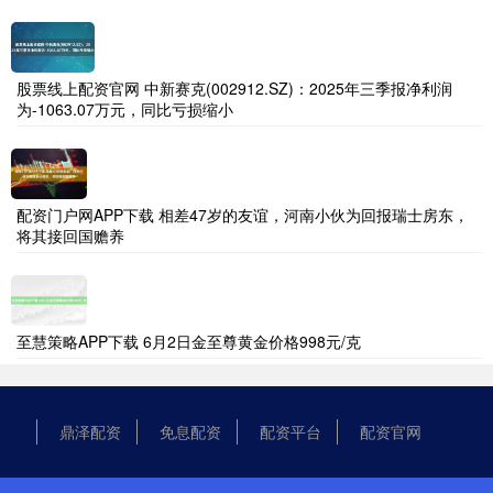
股票线上配资官网 中新赛克(002912.SZ)：2025年三季报净利润
为-1063.07万元，同比亏损缩小
配资门户网APP下载 相差47岁的友谊，河南小伙为回报瑞士房东，
将其接回国赡养
至慧策略APP下载 6月2日金至尊黄金价格998元/克
鼎泽配资
免息配资
配资平台
配资官网