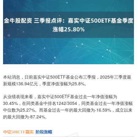
本站消息，日前嘉实中证500ETF基金公布三季报，2025年三季度最
新规模136.94亿元，季度净值涨幅为25.8%。
从业绩表现来看，嘉实中证500ETF基金过去一年净值涨幅为
30.45%，在同类基金中排名1242/3054，同类基金过去一年净值涨幅
中位数为25.27%。而基金过去一年的最大回撤为-16.59%，成立以来
的最大回撤为-87.24%。