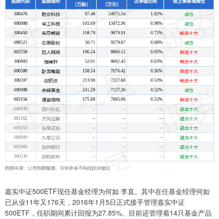
嘉实中证500ETF现任基金经理为何如 李直。其中在任基金经理何如
已从业11年又176天，2016年1月5日正式接手管理嘉实中证
500ETF，任职期间累计回报为27.85%。目前还管理着14只基金产品