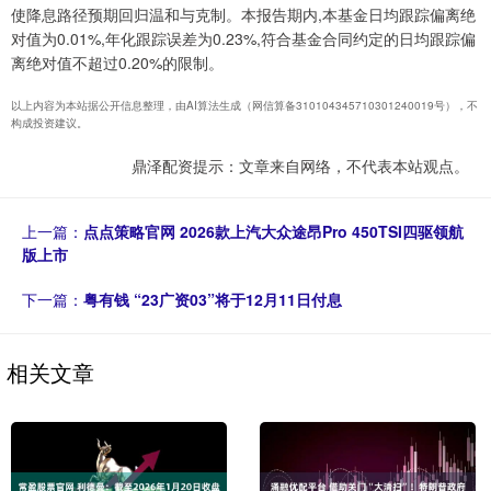
使降息路径预期回归温和与克制。本报告期内,本基金日均跟踪偏离绝
对值为0.01%,年化跟踪误差为0.23%,符合基金合同约定的日均跟踪偏
离绝对值不超过0.20%的限制。
以上内容为本站据公开信息整理，由AI算法生成（网信算备310104345710301240019号），不
构成投资建议。
鼎泽配资提示：文章来自网络，不代表本站观点。
上一篇：
点点策略官网 2026款上汽大众途昂Pro 450TSI四驱领航
版上市
下一篇：
粤有钱 “23广资03”将于12月11日付息
相关文章