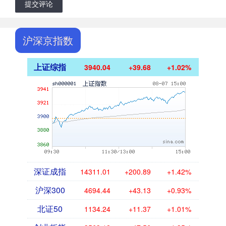
提交评论
沪深京指数
上证综指
3940.04
+39.68
+1.02%
深证成指
14311.01
+200.89
+1.42%
沪深300
4694.44
+43.13
+0.93%
北证50
1134.24
+11.37
+1.01%