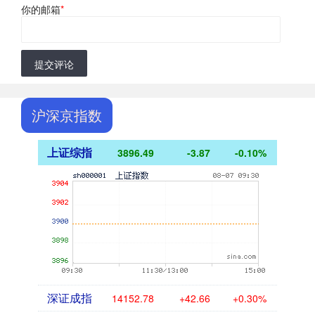
你的邮箱
*
提交评论
沪深京指数
上证综指
3896.49
-3.87
-0.10%
深证成指
14152.78
+42.66
+0.30%