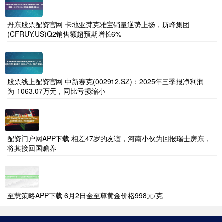
丹东股票配资官网 卡地亚梵克雅宝销量逆势上扬，历峰集团
(CFRUY.US)Q2销售额超预期增长6%
股票线上配资官网 中新赛克(002912.SZ)：2025年三季报净利润
为-1063.07万元，同比亏损缩小
配资门户网APP下载 相差47岁的友谊，河南小伙为回报瑞士房东，
将其接回国赡养
至慧策略APP下载 6月2日金至尊黄金价格998元/克