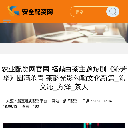
农业配资网官网 福鼎白茶主题短剧《沁芳
华》圆满杀青 茶韵光影勾勒文化新篇_陈
文沁_方泽_茶人
来源：新宝融资配资平台
网站：鼎泽配资
日期：2026-02-04
18:06:13
查看：190