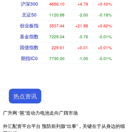
沪深300
4656.10
+4.79
+0.10%
北证50
1120.88
-2.00
-0.18%
创业板指
3537.44
+21.88
+0.62%
基金指数
7229.04
-0.76
-0.01%
国债指数
229.61
+0.01
+0.01%
期指IC0
7730.00
-1.00
-0.01%
热点资讯
广升网 “邕”造动力电池走向广阔市场
外汇配资平台平台 预防前列腺“出事”，关键在于从身边的细