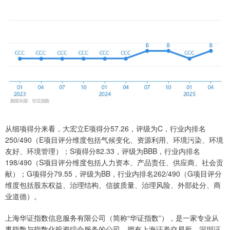
从细项得分来看，大宏立E项得分57.26，评级为C，行业内排名
250/490（E项目评分维度包括气候变化、资源利用、环境污染、环境
友好、环境管理）；S项得分82.33，评级为BBB，行业内排名
198/490（S项目评分维度包括人力资本、产品责任、供应商、社会贡
献）；G项得分79.55，评级为BB，行业内排名262/490（G项目评分
维度包括股东权益、治理结构、信披质量、治理风险、外部处分、商
业道德）。
上海华证指数信息服务有限公司（简称“华证指数”），是一家专业从
事指数与指数化投资综合服务的公司，拥有上海证券交易所、深圳证