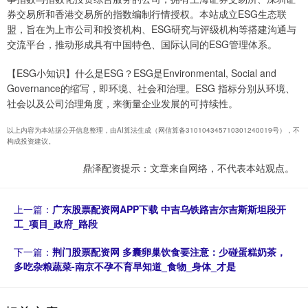
券交易所和香港交易所的指数编制行情授权。本站成立ESG生态联
盟，旨在为上市公司和投资机构、ESG研究与评级机构等搭建沟通与
交流平台，推动形成具有中国特色、国际认同的ESG管理体系。
【ESG小知识】什么是ESG？ESG是Environmental, Social and
Governance的缩写，即环境、社会和治理。ESG 指标分别从环境、
社会以及公司治理角度，来衡量企业发展的可持续性。
以上内容为本站据公开信息整理，由AI算法生成（网信算备310104345710301240019号），不
构成投资建议。
鼎泽配资提示：文章来自网络，不代表本站观点。
上一篇：
广东股票配资网APP下载 中吉乌铁路吉尔吉斯斯坦段开
工_项目_政府_路段
下一篇：
荆门股票配资网 多囊卵巢饮食要注意：少碰蛋糕奶茶，
多吃杂粮蔬菜-南京不孕不育早知道_食物_身体_才是