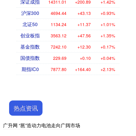
深证成指
14311.01
+200.89
+1.42%
沪深300
4694.44
+43.13
+0.93%
北证50
1134.24
+11.37
+1.01%
创业板指
3563.12
+47.56
+1.35%
基金指数
7242.10
+12.30
+0.17%
国债指数
229.69
+0.10
+0.04%
期指IC0
7877.80
+164.40
+2.13%
热点资讯
广升网 “邕”造动力电池走向广阔市场