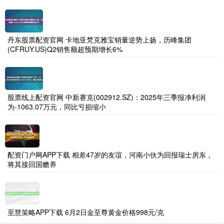
丹东股票配资官网 卡地亚梵克雅宝销量逆势上扬，历峰集团
(CFRUY.US)Q2销售额超预期增长6%
股票线上配资官网 中新赛克(002912.SZ)：2025年三季报净利润
为-1063.07万元，同比亏损缩小
配资门户网APP下载 相差47岁的友谊，河南小伙为回报瑞士房东，
将其接回国赡养
至慧策略APP下载 6月2日金至尊黄金价格998元/克