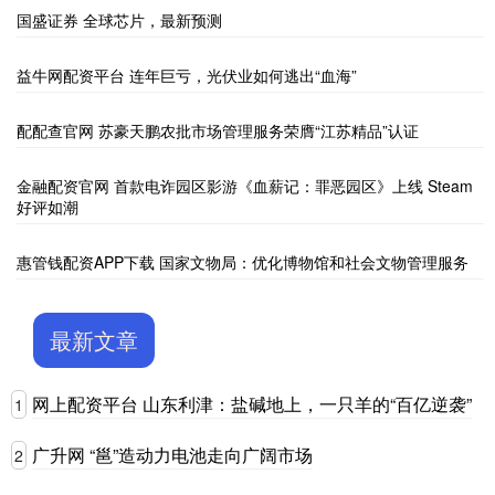
国盛证券 全球芯片，最新预测
益牛网配资平台 连年巨亏，光伏业如何逃出“血海”
配配查官网 苏豪天鹏农批市场管理服务荣膺“江苏精品”认证
金融配资官网 首款电诈园区影游《血薪记：罪恶园区》上线 Steam
好评如潮
惠管钱配资APP下载 国家文物局：优化博物馆和社会文物管理服务
最新文章
网上配资平台 山东利津：盐碱地上，一只羊的“百亿逆袭”
1
广升网 “邕”造动力电池走向广阔市场
2