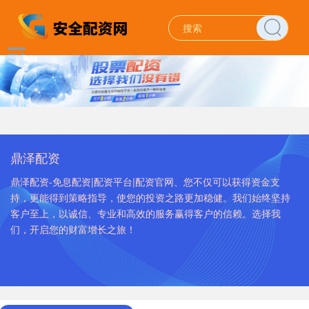
鼎泽配资
鼎泽配资-免息配资|配资平台|配资官网、您不仅可以获得资金支
持，更能得到策略指导，使您的投资之路更加稳健。我们始终坚持
客户至上，以诚信、专业和高效的服务赢得客户的信赖。选择我
们，开启您的财富增长之旅！