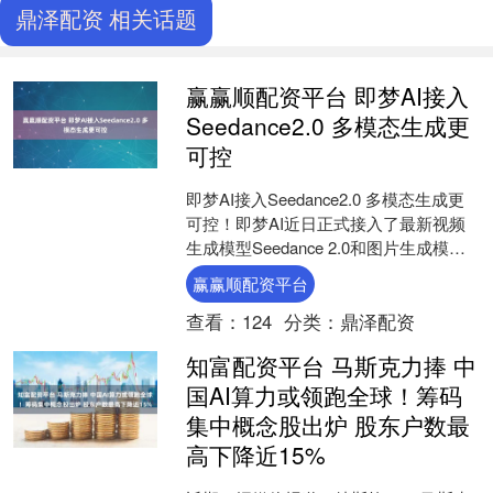
鼎泽配资 相关话题
赢赢顺配资平台 即梦AI接入
Seedance2.0 多模态生成更
可控
即梦AI接入Seedance2.0 多模态生成更
可控！即梦AI近日正式接入了最新视频
生成模型Seedance 2.0和图片生成模型
Seedream 5.0 Li....
赢赢顺配资平台
查看：
124
分类：
鼎泽配资
知富配资平台 马斯克力捧 中
国AI算力或领跑全球！筹码
集中概念股出炉 股东户数最
高下降近15%