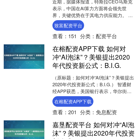
近期，据媒体报道，特斯拉CEO马斯克
表示，中国在AI算力方面将会领先世
界，关键优势在于其电力供应能力。 马
斯克认为，这场人工智能科技竞赛的决
致富配资平台
定性因素，并不只在于....
查看：
151
分类：
配资平台
在榕配资APP下载 如何对
冲“AI泡沫”？美银提出2020
年代投资新公式：B.I.G.
（原标题：如何对冲“AI泡沫”？美银提出
2020年代投资新公式：B.I.G.） 智通财
经APP获悉，美国银行表示，华尔街正
迎来一个全新的投资主题——BIG组
在榕配资APP下载
合，....
查看：
201
分类：
免息配资
嘉垦配资平台 如何对冲“AI泡
沫”？美银提出2020年代投资