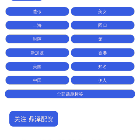
造假
美女
上海
回归
时隔
第一
新加坡
香港
美国
知名
中国
伊人
全部话题标签
关注 鼎泽配资