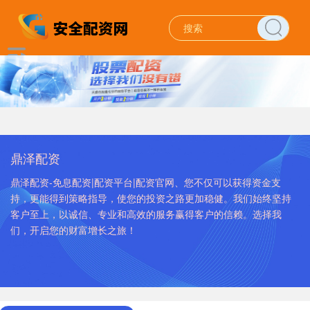
鼎泽配资
鼎泽配资-免息配资|配资平台|配资官网、您不仅可以获得资金支
持，更能得到策略指导，使您的投资之路更加稳健。我们始终坚持
客户至上，以诚信、专业和高效的服务赢得客户的信赖。选择我
们，开启您的财富增长之旅！