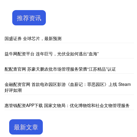
推荐资讯
国盛证券 全球芯片，最新预测
益牛网配资平台 连年巨亏，光伏业如何逃出“血海”
配配查官网 苏豪天鹏农批市场管理服务荣膺“江苏精品”认证
金融配资官网 首款电诈园区影游《血薪记：罪恶园区》上线 Steam
好评如潮
惠管钱配资APP下载 国家文物局：优化博物馆和社会文物管理服务
最新文章