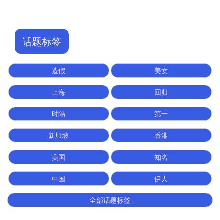
话题标签
造假
美女
上海
回归
时隔
第一
新加坡
香港
美国
知名
中国
伊人
全部话题标签