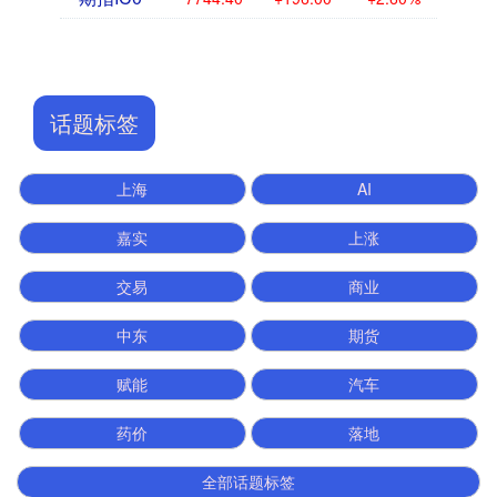
话题标签
上海
AI
嘉实
上涨
交易
商业
中东
期货
赋能
汽车
药价
落地
全部话题标签