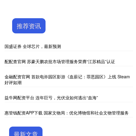
推荐资讯
国盛证券 全球芯片，最新预测
配配查官网 苏豪天鹏农批市场管理服务荣膺“江苏精品”认证
金融配资官网 首款电诈园区影游《血薪记：罪恶园区》上线 Steam
好评如潮
益牛网配资平台 连年巨亏，光伏业如何逃出“血海”
惠管钱配资APP下载 国家文物局：优化博物馆和社会文物管理服务
最新文章