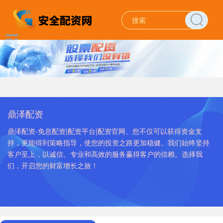
鼎泽配资
鼎泽配资-免息配资|配资平台|配资官网、您不仅可以获得资金支
持，更能得到策略指导，使您的投资之路更加稳健。我们始终坚持
客户至上，以诚信、专业和高效的服务赢得客户的信赖。选择我
们，开启您的财富增长之旅！