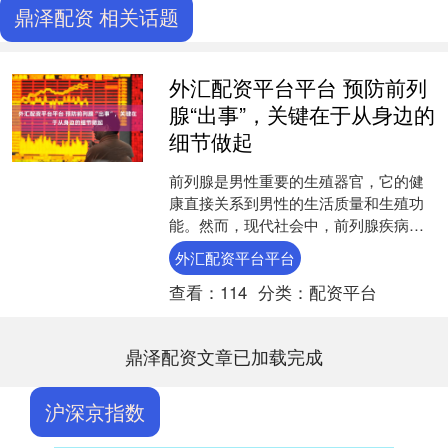
鼎泽配资 相关话题
外汇配资平台平台 预防前列
腺“出事”，关键在于从身边的
细节做起
前列腺是男性重要的生殖器官，它的健
康直接关系到男性的生活质量和生殖功
能。然而，现代社会中，前列腺疾病的
发病率越来越高，给男性带来了诸多困
外汇配资平台平台
扰。其实，预防前列腺“出....
查看：
114
分类：
配资平台
鼎泽配资文章已加载完成
沪深京指数