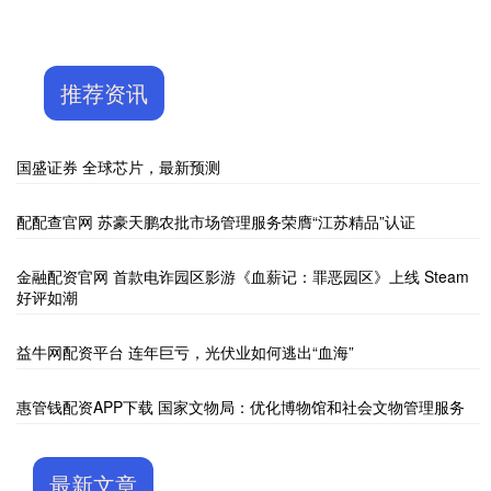
推荐资讯
国盛证券 全球芯片，最新预测
配配查官网 苏豪天鹏农批市场管理服务荣膺“江苏精品”认证
金融配资官网 首款电诈园区影游《血薪记：罪恶园区》上线 Steam
好评如潮
益牛网配资平台 连年巨亏，光伏业如何逃出“血海”
惠管钱配资APP下载 国家文物局：优化博物馆和社会文物管理服务
最新文章