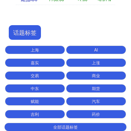
话题标签
上海
AI
嘉实
上涨
交易
商业
中东
期货
赋能
汽车
吉利
药价
全部话题标签