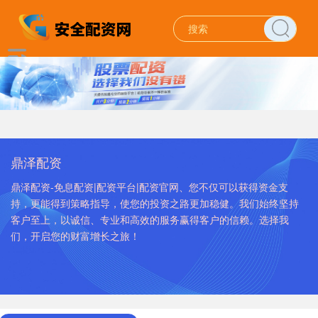
鼎泽配资
鼎泽配资-免息配资|配资平台|配资官网、您不仅可以获得资金支
持，更能得到策略指导，使您的投资之路更加稳健。我们始终坚持
客户至上，以诚信、专业和高效的服务赢得客户的信赖。选择我
们，开启您的财富增长之旅！