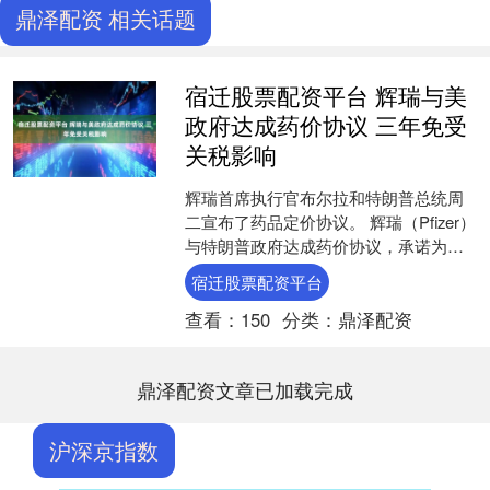
鼎泽配资 相关话题
宿迁股票配资平台 辉瑞与美
政府达成药价协议 三年免受
关税影响
辉瑞首席执行官布尔拉和特朗普总统周
二宣布了药品定价协议。 辉瑞（Pfizer）
与特朗普政府达成药价协议，承诺为联
邦及州医疗补助项目（Medicaid）提供参
宿迁股票配资平台
照其....
查看：
150
分类：
鼎泽配资
鼎泽配资文章已加载完成
沪深京指数